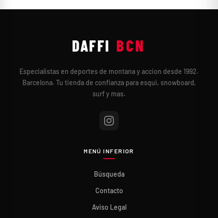
DAFFI
BCN
Especialistas en deportes de montana y accion desde 1992.
Barcelona. Tu tienda de confianza para esqui, snowboard,
surf y mas.
MENÚ INFERIOR
Búsqueda
Contacto
Aviso Legal