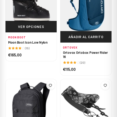
VER OPCIONES
AÑADIR AL CARRITO
MOON BOOT
Moon Boot Icon Low Nylon
ORTOVOX
(15)
Ortovox Ortobox Power Rider
€165,00
16
(20)
€115,00