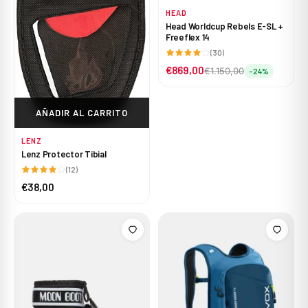
HEAD
Head Worldcup Rebels E-SL +
Freeflex 14
(30)
€869,00
€1.150,00
-24%
AÑADIR AL CARRITO
LENZ
Lenz Protector Tibial
(12)
€38,00