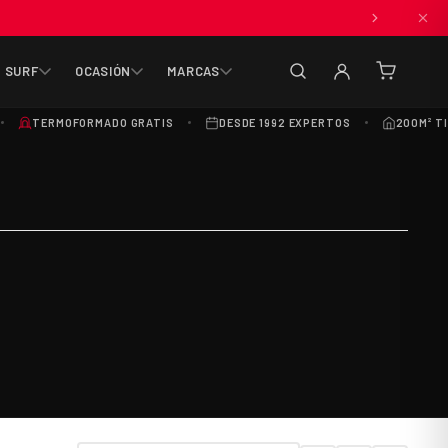
SURF
OCASIÓN
MARCAS
(0
artículos
TERMOFORMADO GRATIS
DESDE 1992 EXPERTOS
200M² T