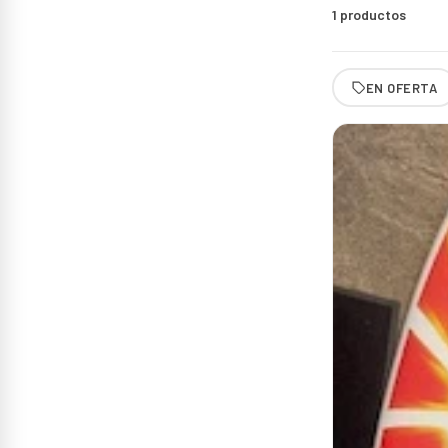
1
productos
EN OFERTA