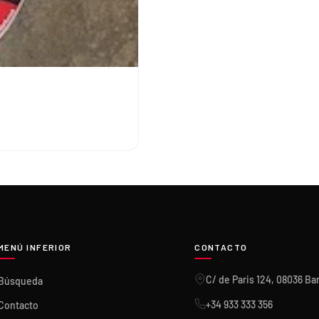
DIR AL CARRITO
2
MENÚ INFERIOR
CONTACTO
C/ de Paris 124, 08036 Ba
Búsqueda
+34 933 333 356
Contacto