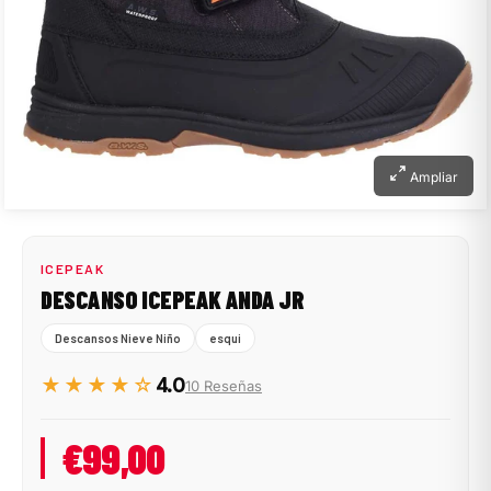
Ampliar
ICEPEAK
DESCANSO ICEPEAK ANDA JR
Descansos Nieve Niño
esqui
★★★★☆
4.0
10 Reseñas
€99,00