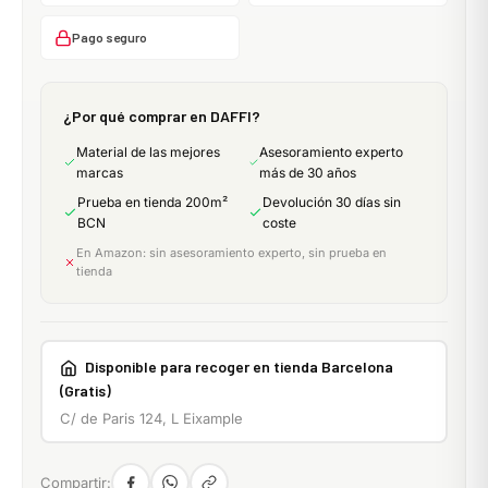
Pago seguro
¿Por qué comprar en DAFFI?
Material de las mejores
Asesoramiento experto
marcas
más de 30 años
Prueba en tienda 200m²
Devolución 30 días sin
BCN
coste
En Amazon: sin asesoramiento experto, sin prueba en
tienda
Disponible para recoger en tienda Barcelona
(Gratis)
C/ de Paris 124, L Eixample
Compartir: