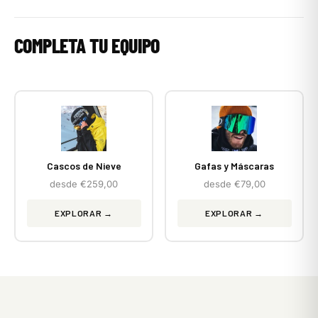
COMPLETA TU EQUIPO
Cascos de Nieve
Gafas y Máscaras
desde €259,00
desde €79,00
EXPLORAR →
EXPLORAR →