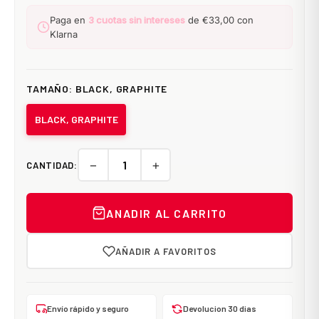
Paga en
3 cuotas sin intereses
de €33,00 con
Klarna
TAMAÑO:
BLACK, GRAPHITE
BLACK, GRAPHITE
−
+
CANTIDAD:
ANADIR AL CARRITO
AÑADIR A FAVORITOS
Envío rápido y seguro
Devolucion 30 dias