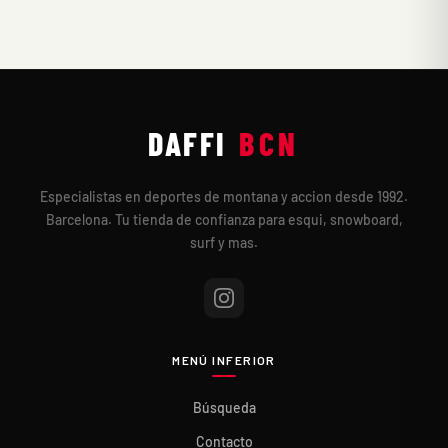
DAFFI
BCN
Especialistas en deportes de montana y accion desde 1992.
Barcelona. Tu tienda de confianza para esqui, snowboard,
surf y mas.
MENÚ INFERIOR
Búsqueda
Contacto