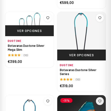
€599,00
VER OPCIONES
DUOTONE
Botavaras Duotone Silver
Mega Slim
VER OPCIONES
(10)
€399,00
DUOTONE
Botavaras Duotone Silver
Series
(10)
€319,00
-31%