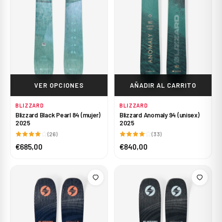
VER OPCIONES
AÑADIR AL CARRITO
BLIZZARD
BLIZZARD
Blizzard Black Pearl 84 (mujer)
Blizzard Anomaly 94 (unisex)
2025
2025
(26)
(33)
€685,00
€840,00