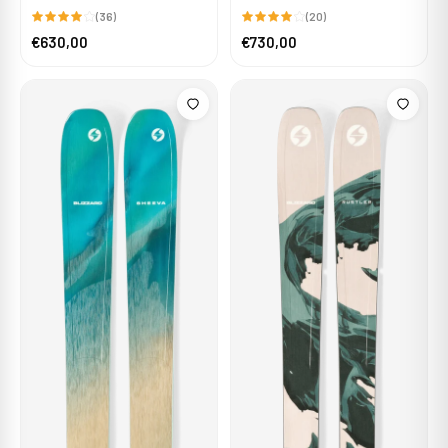
(36)
(20)
€630,00
€730,00