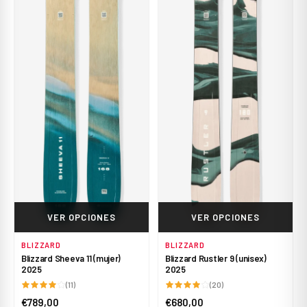
VER OPCIONES
VER OPCIONES
BLIZZARD
BLIZZARD
Blizzard Sheeva 11 (mujer)
Blizzard Rustler 9 (unisex)
2025
2025
(11)
(20)
€789,00
€680,00