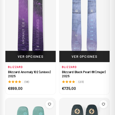
VER OPCIONES
VER OPCIONES
BLIZZARD
BLIZZARD
Blizzard Anomaly 102 (unisex)
Blizzard Black Pearl 88 (mujer)
2025
2025
(18)
(23)
€899,00
€735,00