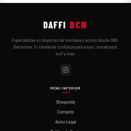
DAFFI
BCN
Especialistas en deportes de montana y accion desde 1992.
Barcelona. Tu tienda de confianza para esqui, snowboard,
surf y mas.
MENÚ INFERIOR
Búsqueda
Contacto
Aviso Legal