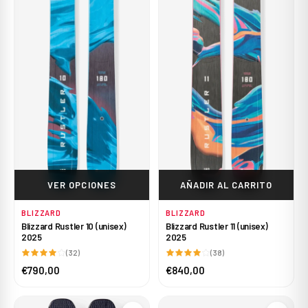
VER OPCIONES
AÑADIR AL CARRITO
BLIZZARD
BLIZZARD
Blizzard Rustler 10 (unisex)
Blizzard Rustler 11 (unisex)
2025
2025
(32)
(38)
€790,00
€840,00