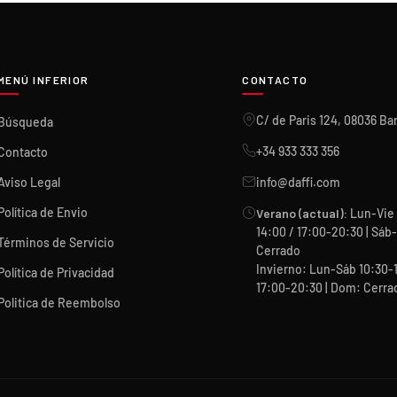
MENÚ INFERIOR
CONTACTO
C/ de Paris 124, 08036 Ba
Búsqueda
+34 933 333 356
Contacto
Aviso Legal
info@daffi.com
Política de Envio
Verano (actual):
Lun-Vie 
14:00 / 17:00-20:30 | Sá
Términos de Servicio
Cerrado
Invierno: Lun-Sáb 10:30-
Política de Privacidad
17:00-20:30 | Dom: Cerra
Politica de Reembolso