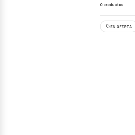
0
productos
EN OFERTA