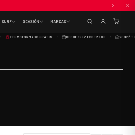
SURF
OCASIÓN
MARCAS
(0
artículos
TERMOFORMADO GRATIS
DESDE 1992 EXPERTOS
200M² T