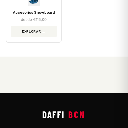
Accesorios Snowboard
desde €115,00
EXPLORAR →
DAFFI
BCN