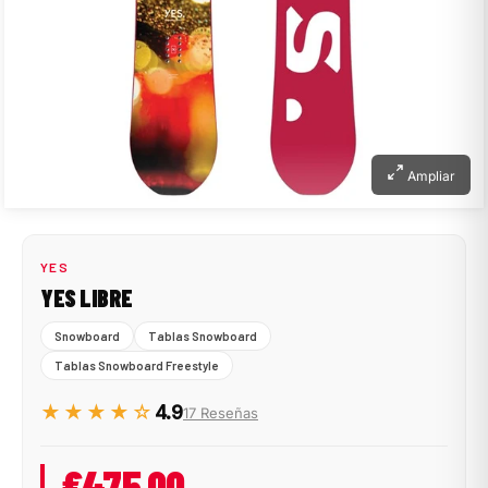
Ampliar
YES
YES LIBRE
Snowboard
Tablas Snowboard
Tablas Snowboard Freestyle
★★★★☆
4.9
17 Reseñas
€475,00