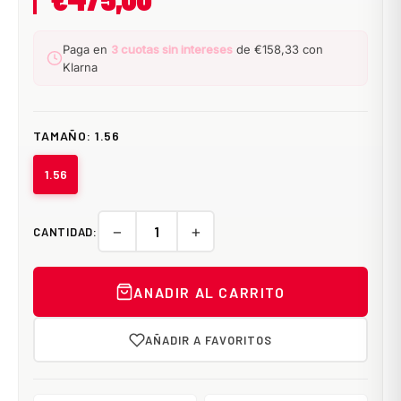
Paga en
3 cuotas sin intereses
de €158,33 con
Klarna
TAMAÑO:
1.56
1.56
−
+
CANTIDAD:
ANADIR AL CARRITO
AÑADIR A FAVORITOS