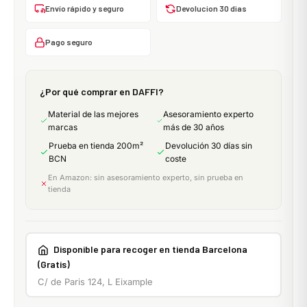
Envío rápido y seguro
Devolucion 30 dias
Pago seguro
¿Por qué comprar en DAFFI?
Material de las mejores
Asesoramiento experto
marcas
más de 30 años
Prueba en tienda 200m²
Devolución 30 días sin
BCN
coste
En Amazon: sin asesoramiento experto, sin prueba en
tienda
Disponible para recoger en tienda Barcelona
(Gratis)
C/ de Paris 124, L Eixample