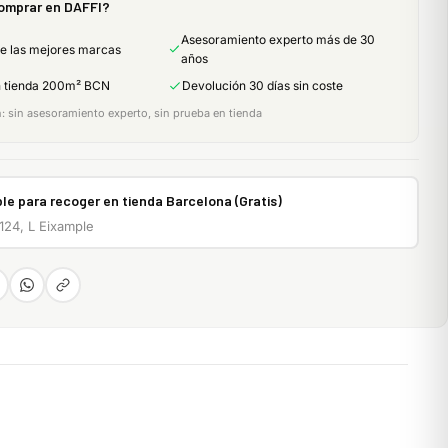
omprar en DAFFI?
Asesoramiento experto más de 30
de las mejores marcas
años
n tienda 200m² BCN
Devolución 30 días sin coste
 sin asesoramiento experto, sin prueba en tienda
le para recoger en tienda Barcelona (Gratis)
 124, L Eixample