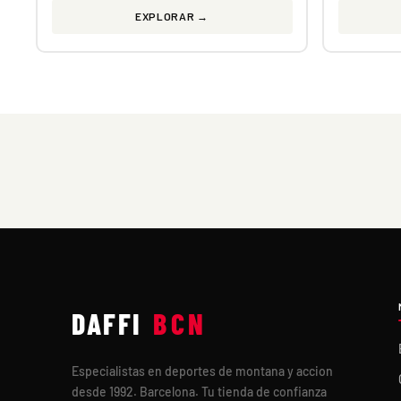
EXPLORAR →
DAFFI
BCN
Especialistas en deportes de montana y accion
desde 1992. Barcelona. Tu tienda de confianza