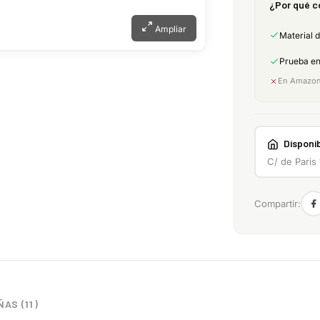
¿Por qué c
Ampliar
Material 
Prueba e
En Amazon:
Disponib
C/ de Paris
Compartir:
AS (11)