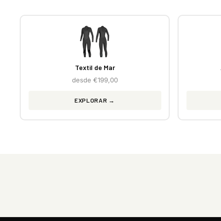
Textil de Mar
desde €199,00
EXPLORAR →