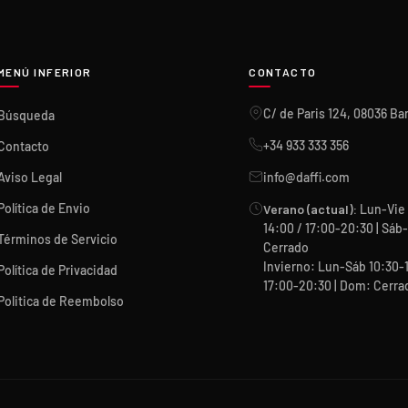
MENÚ INFERIOR
CONTACTO
C/ de Paris 124, 08036 Ba
Búsqueda
+34 933 333 356
Contacto
Aviso Legal
info@daffi.com
Política de Envio
Verano (actual):
Lun-Vie 
14:00 / 17:00-20:30 | Sá
Términos de Servicio
Cerrado
Invierno: Lun-Sáb 10:30-
Política de Privacidad
17:00-20:30 | Dom: Cerra
Politica de Reembolso