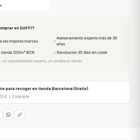
o
omprar en DAFFI?
Asesoramiento experto más de 30
de las mejores marcas
años
n tienda 200m² BCN
Devolución 30 días sin coste
 sin asesoramiento experto, sin prueba en tienda
le para recoger en tienda Barcelona (Gratis)
 124, L Eixample