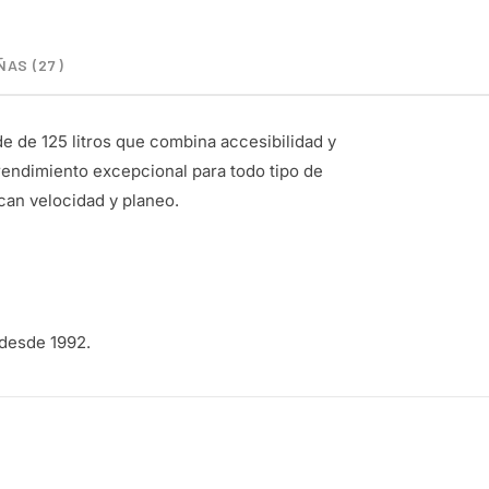
AS (27)
de de 125 litros que combina accesibilidad y
rendimiento excepcional para todo tipo de
an velocidad y planeo.
 desde 1992.