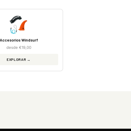
Accesorios Windsurf
desde €19,00
EXPLORAR →