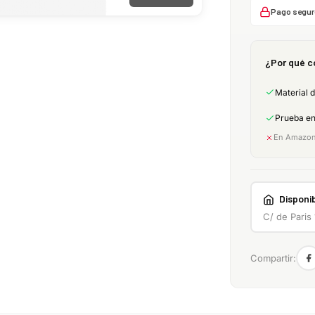
Pago segur
¿Por qué c
Material 
Prueba e
En Amazon:
Disponib
C/ de Paris
Compartir: