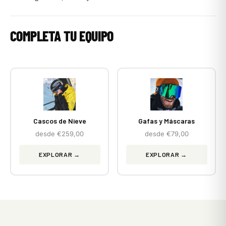
COMPLETA TU EQUIPO
Cascos de Nieve
Gafas y Máscaras
desde €259,00
desde €79,00
EXPLORAR →
EXPLORAR →