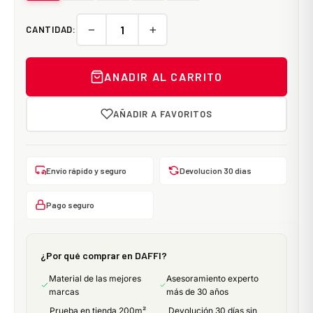
−
+
CANTIDAD:
ANADIR AL CARRITO
AÑADIR A FAVORITOS
Envío rápido y seguro
Devolucion 30 dias
Pago seguro
¿Por qué comprar en DAFFI?
Material de las mejores
Asesoramiento experto
marcas
más de 30 años
Prueba en tienda 200m²
Devolución 30 días sin