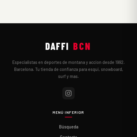
DAFFI
BCN
Especialistas en deportes de montana y accion desde 1992.
Barcelona. Tu tienda de confianza para esqui, snowboard,
surf y mas.
MENÚ INFERIOR
Búsqueda