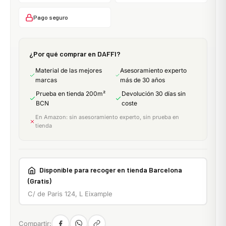
Pago seguro
¿Por qué comprar en DAFFI?
Material de las mejores
Asesoramiento experto
marcas
más de 30 años
Prueba en tienda 200m²
Devolución 30 días sin
BCN
coste
En Amazon: sin asesoramiento experto, sin prueba en
tienda
Disponible para recoger en tienda Barcelona
(Gratis)
C/ de Paris 124, L Eixample
Compartir: