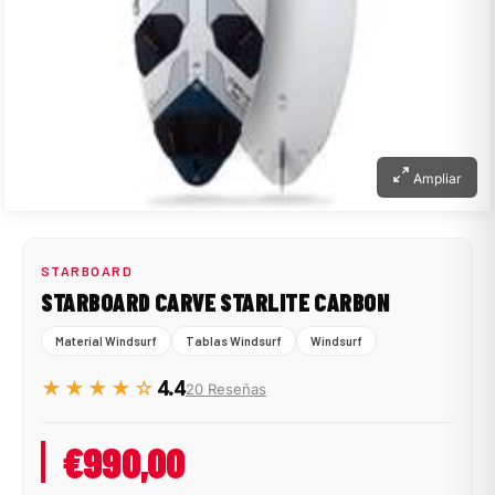
Ampliar
STARBOARD
STARBOARD CARVE STARLITE CARBON
Material Windsurf
Tablas Windsurf
Windsurf
★★★★☆
4.4
20 Reseñas
€990,00