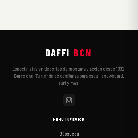
DAFFI
BCN
Especialistas en deportes de montana y accion desde 1992.
Barcelona. Tu tienda de confianza para esqui, snowboard,
surf y mas.
MENÚ INFERIOR
Búsqueda