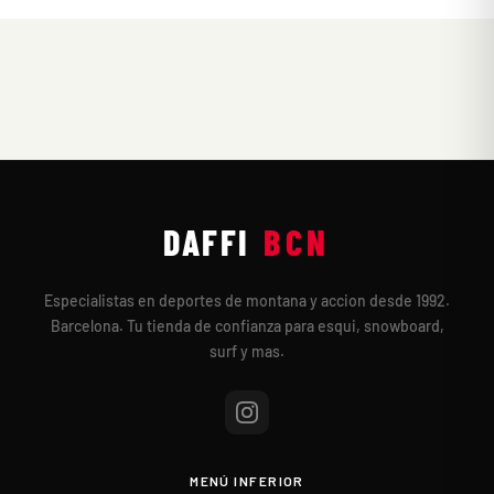
DAFFI
BCN
Especialistas en deportes de montana y accion desde 1992.
Barcelona. Tu tienda de confianza para esqui, snowboard,
surf y mas.
MENÚ INFERIOR