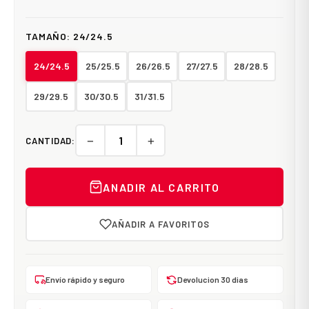
TAMAÑO:
24/24.5
24/24.5
25/25.5
26/26.5
27/27.5
28/28.5
29/29.5
30/30.5
31/31.5
−
+
CANTIDAD:
ANADIR AL CARRITO
AÑADIR A FAVORITOS
Envío rápido y seguro
Devolucion 30 dias