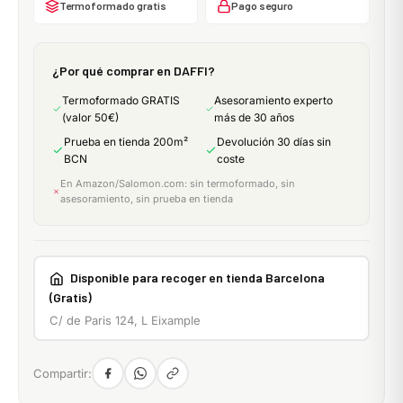
Termoformado gratis
Pago seguro
¿Por qué comprar en DAFFI?
Termoformado GRATIS
Asesoramiento experto
(valor 50€)
más de 30 años
Prueba en tienda 200m²
Devolución 30 días sin
BCN
coste
En Amazon/Salomon.com: sin termoformado, sin
asesoramiento, sin prueba en tienda
Disponible para recoger en tienda Barcelona
(Gratis)
C/ de Paris 124, L Eixample
Compartir: