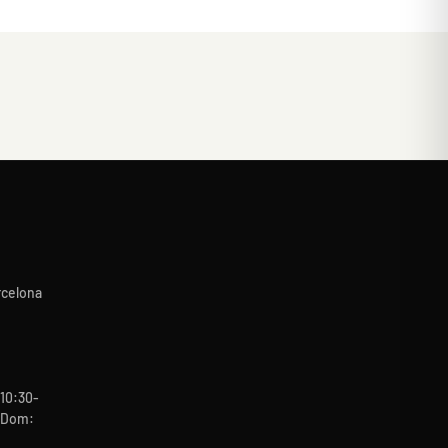
rcelona
10:30-
b-Dom: