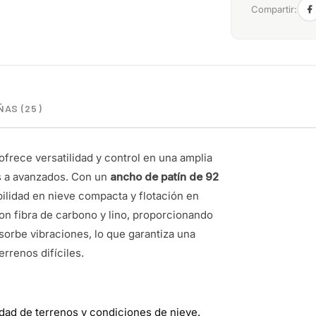
Compartir:
AS (25)
frece versatilidad y control en una amplia
s a avanzados. Con un
ancho de patín de 92
bilidad en nieve compacta y flotación en
on fibra de carbono y lino, proporcionando
orbe vibraciones, lo que garantiza una
rrenos difíciles.
ad de terrenos y condiciones de nieve.