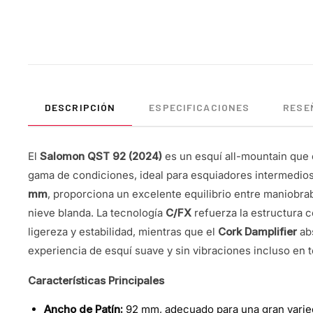
DESCRIPCIÓN
ESPECIFICACIONES
RESEÑ
El
Salomon QST 92 (2024)
es un esquí all-mountain que o
gama de condiciones, ideal para esquiadores intermedio
mm
, proporciona un excelente equilibrio entre maniobra
nieve blanda. La tecnología
C/FX
refuerza la estructura c
ligereza y estabilidad, mientras que el
Cork Damplifier
abs
experiencia de esquí suave y sin vibraciones incluso en te
Características Principales
Ancho de Patín:
92 mm, adecuado para una gran varied