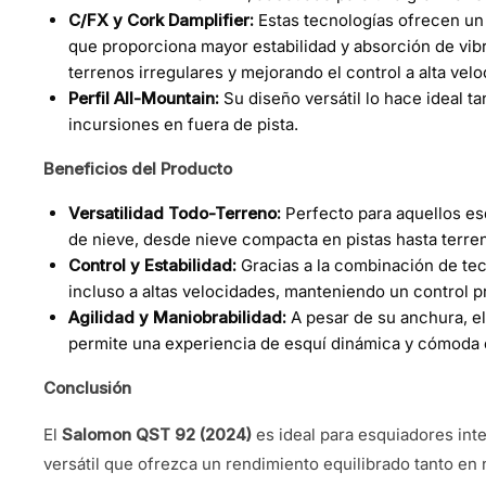
C/FX y Cork Damplifier:
Estas tecnologías ofrecen un 
que proporciona mayor estabilidad y absorción de vib
terrenos irregulares y mejorando el control a alta velo
Perfil All-Mountain:
Su diseño versátil lo hace ideal ta
incursiones en fuera de pista.
Beneficios del Producto
Versatilidad Todo-Terreno:
Perfecto para aquellos es
de nieve, desde nieve compacta en pistas hasta terre
Control y Estabilidad:
Gracias a la combinación de tec
incluso a altas velocidades, manteniendo un control p
Agilidad y Maniobrabilidad:
A pesar de su anchura, el 
permite una experiencia de esquí dinámica y cómoda 
Conclusión
El
Salomon QST 92 (2024)
es ideal para esquiadores in
versátil que ofrezca un rendimiento equilibrado tanto en