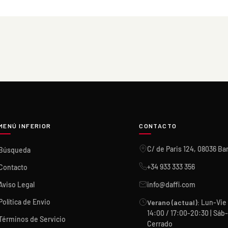
MENÚ INFERIOR
CONTACTO
C/ de Paris 124, 08036 Ba
Búsqueda
+34 933 333 356
Contacto
Aviso Legal
info@daffi.com
Política de Envio
Verano (actual):
Lun-Vie 
14:00 / 17:00-20:30 | Sá
Términos de Servicio
Cerrado