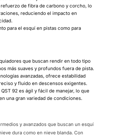
refuerzo de fibra de carbono y corcho, lo
raciones, reduciendo el impacto en
cidad.
nto para el esquí en pistas como para
quiadores que buscan rendir en todo tipo
nos más suaves y profundos fuera de pista.
nologías avanzadas, ofrece estabilidad
reciso y fluido en descensos exigentes.
QST 92 es ágil y fácil de manejar, lo que
en una gran variedad de condiciones.
termedios y avanzados que buscan un esquí
 nieve dura como en nieve blanda. Con