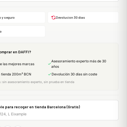
o y seguro
Devolucion 30 dias
o
omprar en DAFFI?
Asesoramiento experto más de 30
de las mejores marcas
años
n tienda 200m² BCN
Devolución 30 días sin coste
 sin asesoramiento experto, sin prueba en tienda
le para recoger en tienda Barcelona (Gratis)
 124, L Eixample