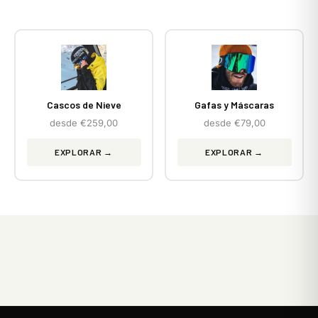
Cascos de Nieve
Gafas y Máscaras
desde €259,00
desde €79,00
EXPLORAR →
EXPLORAR →