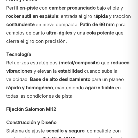
Perfil
on-piste
con
camber pronunciado
bajo el pie y
rocker sutil en espátula
: entrada al giro
rápida
y tracción
contundente
en nieve compacta.
Patín de 66 mm
para
cambios de canto
ultra-ágiles
y una
cola potente
que
cierra el giro con precisión.
Tecnología
Refuerzos estratégicos (
metal/composite
) que
reducen
vibraciones
y elevan la
estabilidad
cuando sube la
velocidad.
Base de alto deslizamiento
para un planeo
rápido y homogéneo
, manteniendo
agarre fiable
en
todas las condiciones de pista.
Fijación Salomon MI12
Construcción y Diseño
Sistema de ajuste
sencillo y seguro
, compatible con