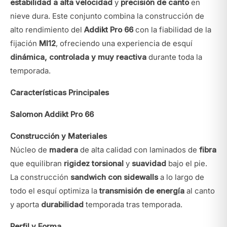
estabilidad a alta velocidad
y
precisión de canto
en
nieve dura. Este conjunto combina la construcción de
alto rendimiento del
Addikt Pro 66
con la fiabilidad de la
fijación
MI12
, ofreciendo una experiencia de esquí
dinámica, controlada y muy reactiva
durante toda la
temporada.
Características Principales
Salomon Addikt Pro 66
Construcción y Materiales
Núcleo de
madera
de alta calidad con laminados de
fibra
que equilibran
rigidez torsional
y
suavidad
bajo el pie.
La construcción
sandwich con sidewalls
a lo largo de
todo el esquí optimiza la
transmisión de energía
al canto
y aporta
durabilidad
temporada tras temporada.
Perfil y Forma