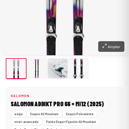
Ampliar
SALOMON
SALOMON ADDIKT PRO 66 + MI12 (2025)
esqui
Esquis All Mountain
Esquís Polivalente
nivel-avanzado
Packs Esquí+Fijación All Mountain