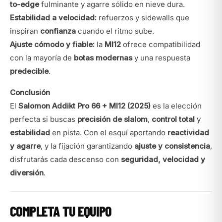
to-edge
fulminante y agarre sólido en nieve dura.
Estabilidad a velocidad:
refuerzos y sidewalls que
inspiran
confianza
cuando el ritmo sube.
Ajuste cómodo y fiable:
la
MI12
ofrece compatibilidad
con la mayoría de
botas modernas
y una respuesta
predecible
.
Conclusión
El
Salomon Addikt Pro 66 + MI12 (2025)
es la elección
perfecta si buscas
precisión de slalom
,
control total
y
estabilidad
en pista. Con el esquí aportando
reactividad
y agarre
, y la fijación garantizando
ajuste y consistencia
,
disfrutarás cada descenso con
seguridad, velocidad y
diversión
.
COMPLETA TU EQUIPO