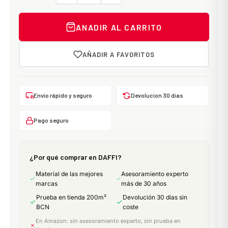
ANADIR AL CARRITO
AÑADIR A FAVORITOS
Envío rápido y seguro
Devolucion 30 dias
Pago seguro
¿Por qué comprar en DAFFI?
Material de las mejores
Asesoramiento experto
marcas
más de 30 años
Prueba en tienda 200m²
Devolución 30 días sin
BCN
coste
En Amazon: sin asesoramiento experto, sin prueba en