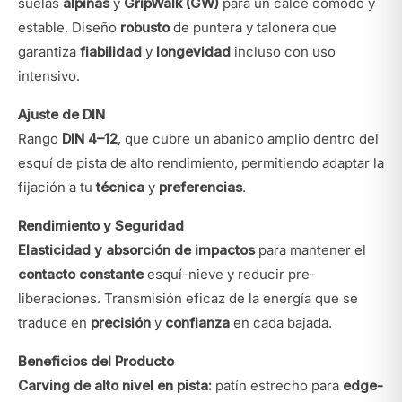
suelas
alpinas
y
GripWalk (GW)
para un calce cómodo y
estable. Diseño
robusto
de puntera y talonera que
garantiza
fiabilidad
y
longevidad
incluso con uso
intensivo.
Ajuste de DIN
Rango
DIN 4–12
, que cubre un abanico amplio dentro del
esquí de pista de alto rendimiento, permitiendo adaptar la
fijación a tu
técnica
y
preferencias
.
Rendimiento y Seguridad
Elasticidad y absorción de impactos
para mantener el
contacto constante
esquí-nieve y reducir pre-
liberaciones. Transmisión eficaz de la energía que se
traduce en
precisión
y
confianza
en cada bajada.
Beneficios del Producto
Carving de alto nivel en pista:
patín estrecho para
edge-