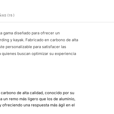
AS (15)
ta gama diseñado para ofrecer un
ding y kayak. Fabricado en carbono de alta
ste personalizable para satisfacer las
a quienes buscan optimizar su experiencia
 carbono de alta calidad, conocido por su
ra un remo más ligero que los de aluminio,
y ofreciendo una respuesta más ágil en el