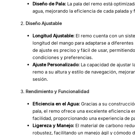
Diseño de Pala:
La pala del remo está optimizad
agua, mejorando la eficiencia de cada palada y f
Diseño Ajustable
Longitud Ajustable:
El remo cuenta con un siste
longitud del mango para adaptarse a diferentes 
de ajuste es preciso y fácil de usar, permitiend
condiciones y preferencias.
Ajuste Personalizado:
La capacidad de ajustar la
remo a su altura y estilo de navegación, mejora
sesión.
Rendimiento y Funcionalidad
Eficiencia en el Agua:
Gracias a su construcción
pala, el remo ofrece una excelente eficiencia en
facilidad, proporcionando una experiencia de p
Ligereza y Manejo:
El material de carbono reduc
robustez, facilitando un manejo ágil y cómodo 