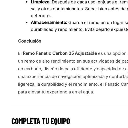
Limpieza:
Después de cada uso, enjuaga el remo
sal y otros contaminantes. Secar bien antes de g
deterioro.
Almacenamiento:
Guarda el remo en un lugar se
durabilidad y rendimiento. Evita dejarlo expues
Conclusión
El
Remo Fanatic Carbon 25 Adjustable
es una opción 
un remo de alto rendimiento en sus actividades de pa
en carbono, diseño de pala eficiente y capacidad de a
una experiencia de navegación optimizada y confortabl
ligereza, la durabilidad y el rendimiento, el Fanatic C
para elevar tu experiencia en el agua.
COMPLETA TU EQUIPO