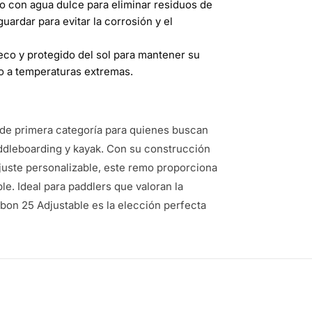
 con agua dulce para eliminar residuos de
uardar para evitar la corrosión y el
co y protegido del sol para mantener su
to a temperaturas extremas.
de primera categoría para quienes buscan
ddleboarding y kayak. Con su construcción
juste personalizable, este remo proporciona
e. Ideal para paddlers que valoran la
arbon 25 Adjustable es la elección perfecta