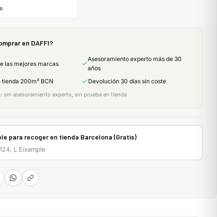
o
omprar en DAFFI?
Asesoramiento experto más de 30
de las mejores marcas
años
n tienda 200m² BCN
Devolución 30 días sin coste
 sin asesoramiento experto, sin prueba en tienda
le para recoger en tienda Barcelona (Gratis)
 124, L Eixample