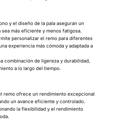
no y el diseño de la pala aseguran un
 sea más eficiente y menos fatigosa.
rmite personalizar el remo para diferentes
o una experiencia más cómoda y adaptada a
a combinación de ligereza y durabilidad,
iento a lo largo del tiempo.
 el remo ofrece un rendimiento excepcional
ando un avance eficiente y controlado.
ando la flexibilidad y el rendimiento
oda.