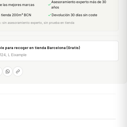
Asesoramiento experto más de 30
de las mejores marcas
años
n tienda 200m² BCN
Devolución 30 días sin coste
 sin asesoramiento experto, sin prueba en tienda
le para recoger en tienda Barcelona (Gratis)
 124, L Eixample