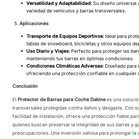
Versatilidad y Adaptabilidad:
Su diseño universal 
variedad de vehículos y barras transversales.
Aplicaciones
Transporte de Equipos Deportivos:
Ideal para prot
tablas de snowboard, bicicletas y otros equipos de
Uso Diario y Viajes:
Perfecto para proteger las barr
manteniendo tus barras en óptimas condiciones.
Condiciones Climáticas Adversas:
Diseñado para r
ofreciendo una protección confiable en cualquier 
Conclusión
El
Protector de Barras para Coche Dakine
es una solució
transversales protegidas contra daños y desgaste. Con su
facilidad de instalación, ofrece una protección fiable par
quienes buscan preservar la integridad de sus barras y ga
preocupaciones. Una inversión valiosa para prolongar la v