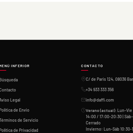
MENÚ INFERIOR
CONTACTO
C/ de Paris 124, 08036 Ba
Búsqueda
+34 933 333 356
Contacto
Aviso Legal
info@daffi.com
Política de Envio
Verano (actual):
Lun-Vie 
14:00 / 17:00-20:30 | Sá
Términos de Servicio
Cerrado
Invierno: Lun-Sáb 10:30-
Política de Privacidad