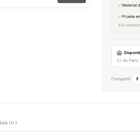
Material 
Prueba e
En Amazon:
Disponib
C/ de Paris
Compartir:
AS (11)