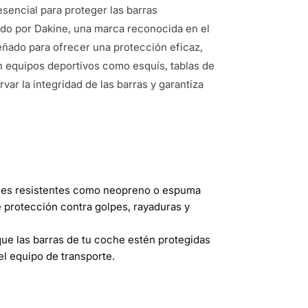
sencial para proteger las barras
ado por Dakine, una marca reconocida en el
eñado para ofrecer una protección eficaz,
tan equipos deportivos como esquís, tablas de
var la integridad de las barras y garantiza
les resistentes como neopreno o espuma
e protección contra golpes, rayaduras y
ue las barras de tu coche estén protegidas
el equipo de transporte.