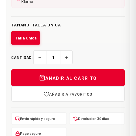
Klarna
TAMAÑO:
TALLA ÚNICA
Talla Única
−
+
CANTIDAD:
ANADIR AL CARRITO
AÑADIR A FAVORITOS
Envío rápido y seguro
Devolucion 30 dias
Pago seguro