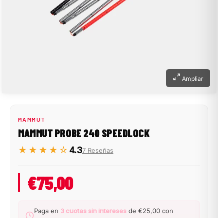
Ampliar
MAMMUT
MAMMUT PROBE 240 SPEEDLOCK
★★★★☆
4.3
7 Reseñas
€75,00
Paga en
3 cuotas sin intereses
de €25,00 con