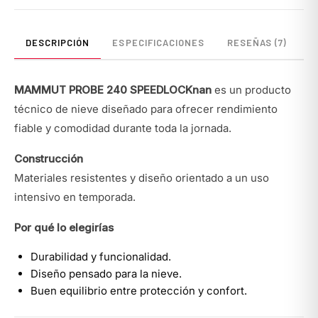
DESCRIPCIÓN
ESPECIFICACIONES
RESEÑAS (7)
MAMMUT PROBE 240 SPEEDLOCKnan
es un producto
técnico de nieve diseñado para ofrecer rendimiento
fiable y comodidad durante toda la jornada.
Construcción
Materiales resistentes y diseño orientado a un uso
intensivo en temporada.
Por qué lo elegirías
Durabilidad y funcionalidad.
Diseño pensado para la nieve.
Buen equilibrio entre protección y confort.