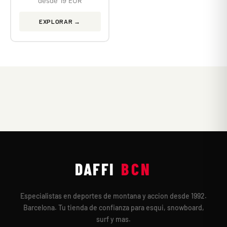
desde 19 EUR
EXPLORAR →
DAFFI
BCN
Especialistas en deportes de montana y accion desde 1992.
Barcelona. Tu tienda de confianza para esqui, snowboard,
surf y mas.