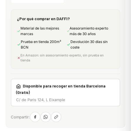
¿Por qué comprar en DAFFI?
Material de las mejores
Asesoramiento experto
marcas
más de 30 años
Prueba en tienda 200m²
Devolución 30 días sin
BCN
coste
En Amazon: sin asesoramiento experto, sin prueba en
tienda
Disponible para recoger en tienda Barcelona
(Gratis)
C/ de Paris 124, L Eixample
Compartir: