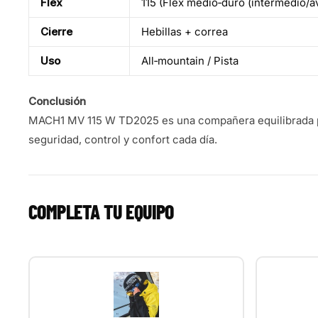
Flex
115 (Flex medio‑duro (intermedio/a
Cierre
Hebillas + correa
Uso
All‑mountain / Pista
Conclusión
MACH1 MV 115 W TD2025 es una compañera equilibrada p
seguridad, control y confort cada día.
COMPLETA TU EQUIPO