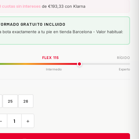
3 cuotas sin intereses
de €193,33 con Klarna
ORMADO GRATUITO INCLUIDO
a bota exactamente a tu pie en tienda Barcelona - Valor habitual:
FLEX 115
RÍGIDO
Intermedio
Experto
25
26
−
+