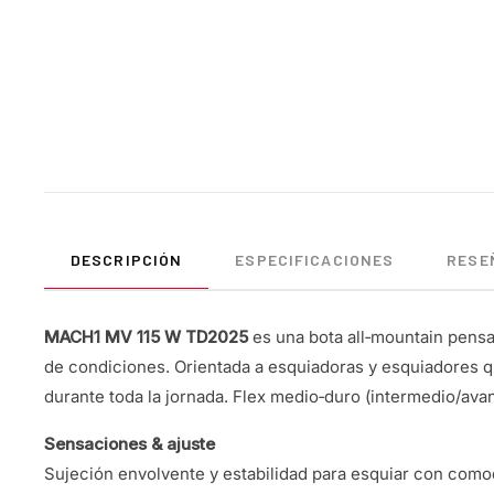
DESCRIPCIÓN
ESPECIFICACIONES
RESEÑ
MACH1 MV 115 W TD2025
es una bota all‑mountain pensa
de condiciones. Orientada a esquiadoras y esquiadores q
durante toda la jornada. Flex medio‑duro (intermedio/ava
Sensaciones & ajuste
Sujeción envolvente y estabilidad para esquiar con comod