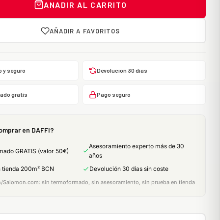
ANADIR AL CARRITO
AÑADIR A FAVORITOS
o y seguro
Devolucion 30 dias
do gratis
Pago seguro
omprar en DAFFI?
Asesoramiento experto más de 30
mado GRATIS (valor 50€)
años
n tienda 200m² BCN
Devolución 30 días sin coste
Salomon.com: sin termoformado, sin asesoramiento, sin prueba en tienda