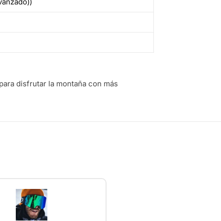
vanzado))
ara disfrutar la montaña con más