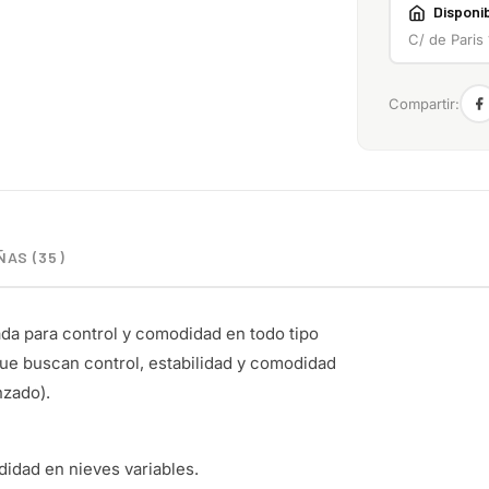
Disponib
C/ de Paris
Compartir:
AS (35)
da para control y comodidad en todo tipo
ue buscan control, estabilidad y comodidad
nzado).
idad en nieves variables.