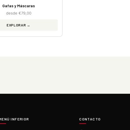
Gafas y Máscaras
desde €79,00
EXPLORAR →
MENÚ INFERIOR
CONTACTO