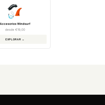
Accesorios Windsurf
desde €19,00
EXPLORAR →