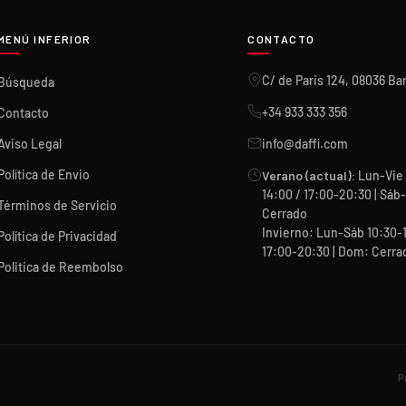
MENÚ INFERIOR
CONTACTO
C/ de Paris 124, 08036 Ba
Búsqueda
+34 933 333 356
Contacto
Aviso Legal
info@daffi.com
Política de Envio
Verano (actual):
Lun-Vie 
14:00 / 17:00-20:30 | Sá
Términos de Servicio
Cerrado
Invierno: Lun-Sáb 10:30-
Política de Privacidad
17:00-20:30 | Dom: Cerra
Politica de Reembolso
P