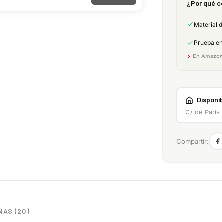
¿Por qué c
Material 
Prueba e
En Amazon:
Disponib
C/ de Paris
Compartir:
AS (20)