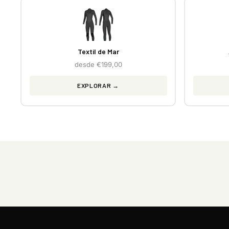
Textil de Mar
desde €199,00
EXPLORAR →