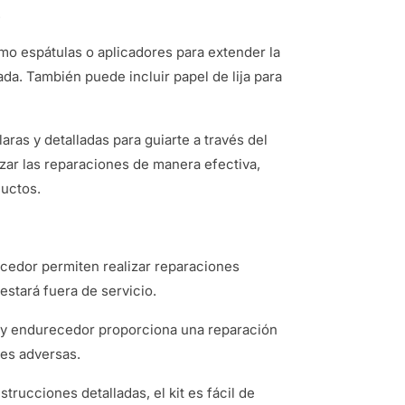
.
mo espátulas o aplicadores para extender la
ada. También puede incluir papel de lija para
laras y detalladas para guiarte a través del
zar las reparaciones de manera efectiva,
ductos.
recedor permiten realizar reparaciones
estará fuera de servicio.
io y endurecedor proporciona una reparación
nes adversas.
trucciones detalladas, el kit es fácil de