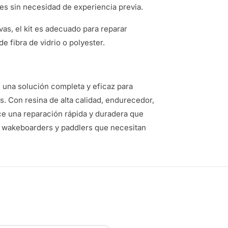
es sin necesidad de experiencia previa.
ivas, el kit es adecuado para reparar
e fibra de vidrio o polyester.
 una solución completa y eficaz para
. Con resina de alta calidad, endurecedor,
rece una reparación rápida y duradera que
as, wakeboarders y paddlers que necesitan