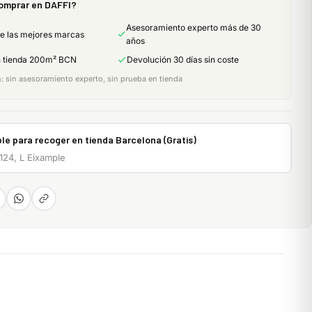
omprar en DAFFI?
Asesoramiento experto más de 30
de las mejores marcas
años
n tienda 200m² BCN
Devolución 30 días sin coste
 sin asesoramiento experto, sin prueba en tienda
le para recoger en tienda Barcelona (Gratis)
 124, L Eixample