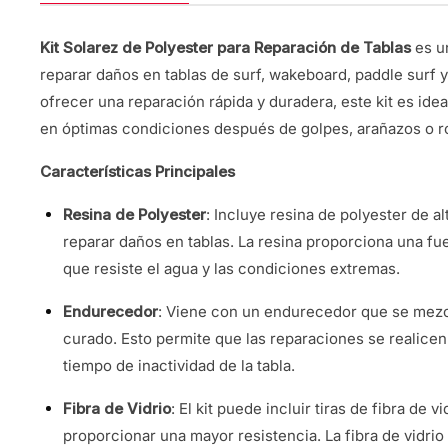
Kit Solarez de Polyester para Reparación de Tablas
es un
reparar daños en tablas de surf, wakeboard, paddle surf y
ofrecer una reparación rápida y duradera, este kit es id
en óptimas condiciones después de golpes, arañazos o r
Características Principales
Resina de Polyester
: Incluye resina de polyester de a
reparar daños en tablas. La resina proporciona una fu
que resiste el agua y las condiciones extremas.
Endurecedor
: Viene con un endurecedor que se mezcl
curado. Esto permite que las reparaciones se realicen
tiempo de inactividad de la tabla.
Fibra de Vidrio
: El kit puede incluir tiras de fibra de v
proporcionar una mayor resistencia. La fibra de vidrio 