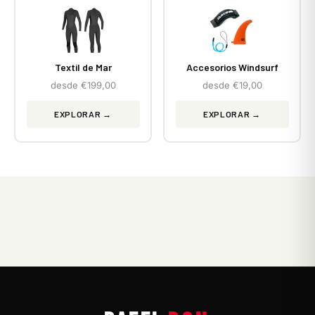
Textil de Mar
Accesorios Windsurf
desde €199,00
desde €19,00
EXPLORAR →
EXPLORAR →