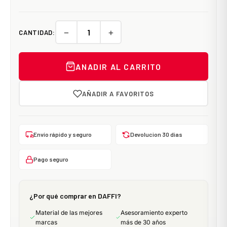
−
+
CANTIDAD:
ANADIR AL CARRITO
AÑADIR A FAVORITOS
Envío rápido y seguro
Devolucion 30 dias
Pago seguro
¿Por qué comprar en DAFFI?
Material de las mejores
Asesoramiento experto
marcas
más de 30 años