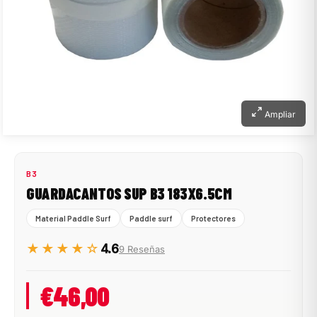
Ampliar
B3
GUARDACANTOS SUP B3 183X6.5CM
Material Paddle Surf
Paddle surf
Protectores
★★★★☆
4.6
9 Reseñas
€46,00