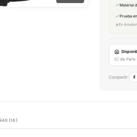
Material 
Prueba e
En Amazon:
Disponib
C/ de Paris
Compartir:
AS (19)