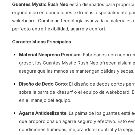
Guantes Mystic Rush Neo
están diseñados para proporcio
ergonómico en condiciones extremas, especialmente para
wakeboard. Combinan tecnología avanzada y materiales de
perfecto entre flexibilidad, agarre y confort.
Características Principales
Material Neopreno Premium
: Fabricados con neopren
grosor, los Guantes Mystic Rush Neo ofrecen aislamient
asegura que las manos se mantengan cálidas y secas, 
Diseño de Dedo Corto
: El diseño de dedos cortos per
sobre la barra de kitesurf o el equipo de wakeboard. Es
en el manejo del equipo.
Agarre Antideslizante
: La palma de los guantes está 
que proporciona un agarre seguro y efectivo. Esto evi
condiciones húmedas, mejorando el control y la segur