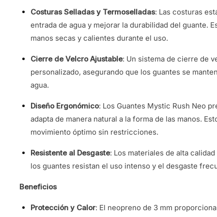
Costuras Selladas y Termoselladas
: Las costuras est
entrada de agua y mejorar la durabilidad del guante. 
manos secas y calientes durante el uso.
Cierre de Velcro Ajustable
: Un sistema de cierre de v
personalizado, asegurando que los guantes se manteng
agua.
Diseño Ergonómico
: Los Guantes Mystic Rush Neo pr
adapta de manera natural a la forma de las manos. Est
movimiento óptimo sin restricciones.
Resistente al Desgaste
: Los materiales de alta calida
los guantes resistan el uso intenso y el desgaste frec
Beneficios
Protección y Calor
: El neopreno de 3 mm proporciona 