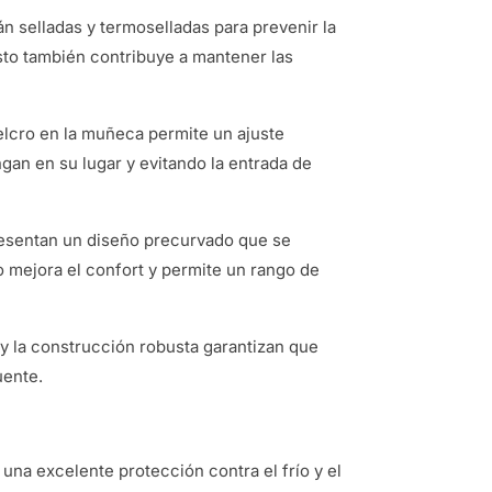
án selladas y termoselladas para prevenir la
Esto también contribuye a mantener las
elcro en la muñeca permite un ajuste
an en su lugar y evitando la entrada de
esentan un diseño precurvado que se
o mejora el confort y permite un rango de
d y la construcción robusta garantizan que
uente.
una excelente protección contra el frío y el