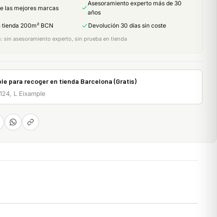
Asesoramiento experto más de 30
de las mejores marcas
años
n tienda 200m² BCN
Devolución 30 días sin coste
 sin asesoramiento experto, sin prueba en tienda
le para recoger en tienda Barcelona (Gratis)
 124, L Eixample