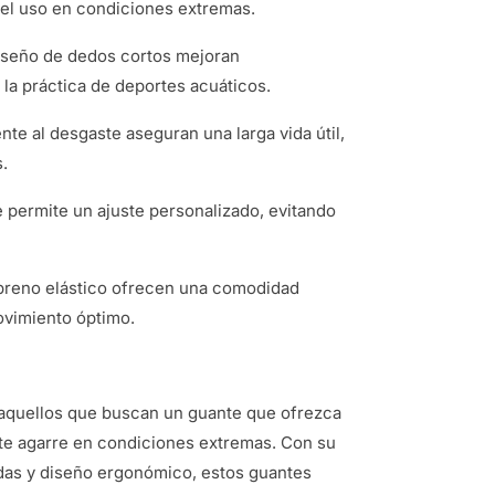
 el uso en condiciones extremas.
 diseño de dedos cortos mejoran
a la práctica de deportes acuáticos.
ente al desgaste aseguran una larga vida útil,
.
le permite un ajuste personalizado, evitando
opreno elástico ofrecen una comodidad
ovimiento óptimo.
 aquellos que buscan un guante que ofrezca
te agarre en condiciones extremas. Con su
adas y diseño ergonómico, estos guantes