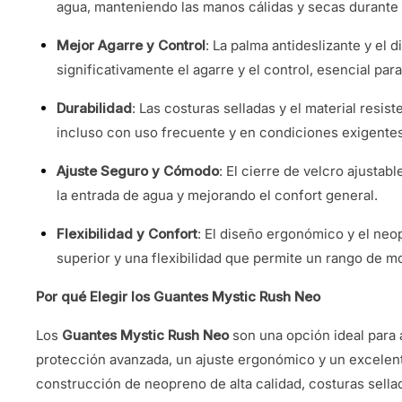
agua, manteniendo las manos cálidas y secas durante
Mejor Agarre y Control
: La palma antideslizante y el
significativamente el agarre y el control, esencial par
Durabilidad
: Las costuras selladas y el material resist
incluso con uso frecuente y en condiciones exigentes
Ajuste Seguro y Cómodo
: El cierre de velcro ajustab
la entrada de agua y mejorando el confort general.
Flexibilidad y Confort
: El diseño ergonómico y el ne
superior y una flexibilidad que permite un rango de m
Por qué Elegir los Guantes Mystic Rush Neo
Los
Guantes Mystic Rush Neo
son una opción ideal para
protección avanzada, un ajuste ergonómico y un excelen
construcción de neopreno de alta calidad, costuras sell