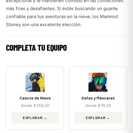
excepcional y te mantienen cómodo en las condiciones
más frías y desafiantes. Si estás buscando un guante
confiable para tus aventuras en la nieve, los Mammut
Stoney son una excelente elección.
COMPLETA TU EQUIPO
Cascos de Nieve
Gafas y Máscaras
desde €259,00
desde €79,00
EXPLORAR →
EXPLORAR →