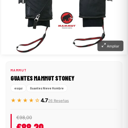
Ampliar
MAMMUT
GUANTES MAMMUT STONEY
esqui
Guantes Nieve Hombre
★★★★☆
4.7
26 Reseñas
€98,00
€88,20