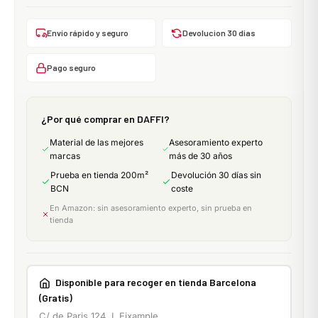
Envío rápido y seguro
Devolucion 30 dias
Pago seguro
¿Por qué comprar en DAFFI?
Material de las mejores
Asesoramiento experto
marcas
más de 30 años
Prueba en tienda 200m²
Devolución 30 días sin
BCN
coste
En Amazon: sin asesoramiento experto, sin prueba en
tienda
Disponible para recoger en tienda Barcelona
(Gratis)
C/ de Paris 124, L Eixample