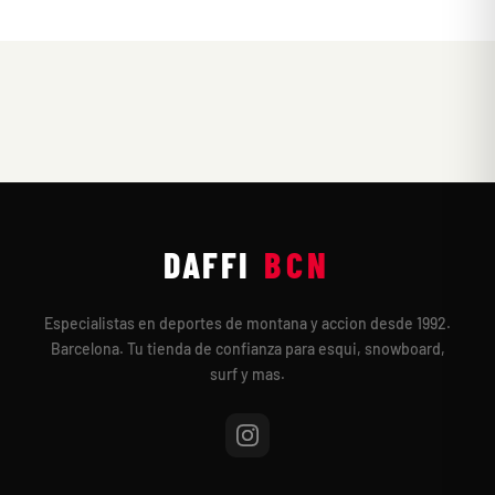
DAFFI
BCN
Especialistas en deportes de montana y accion desde 1992.
Barcelona. Tu tienda de confianza para esqui, snowboard,
surf y mas.