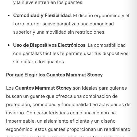
y la nieve entren en los guantes.
Comodidad y Flexibilidad
: El diseño ergonómico y el
forro interior suave garantizan una comodidad
superior y una movilidad sin restricciones.
Uso de Dispositivos Electrónicos
: La compatibilidad
con pantallas táctiles te permite usar tus dispositivos
sin quitarte los guantes.
Por qué Elegir los Guantes Mammut Stoney
Los
Guantes Mammut Stoney
son ideales para quienes
buscan un guante que ofrezca una combinación de
protección, comodidad y funcionalidad en actividades de
invierno. Con características como una membrana
impermeable, un aislamiento eficiente y un diseño
ergonómico, estos guantes proporcionan un rendimiento