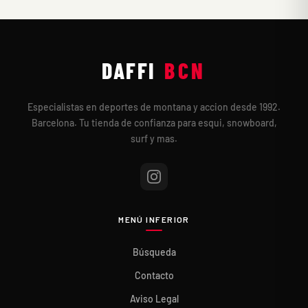
DAFFI
BCN
Especialistas en deportes de montana y accion desde 1992.
Barcelona. Tu tienda de confianza para esqui, snowboard,
surf y mas.
MENÚ INFERIOR
Búsqueda
Contacto
Aviso Legal