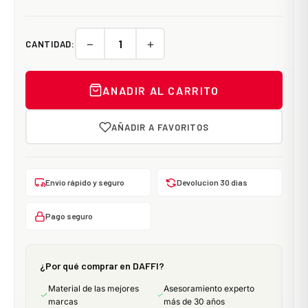
−
+
CANTIDAD:
ANADIR AL CARRITO
AÑADIR A FAVORITOS
Envío rápido y seguro
Devolucion 30 dias
Pago seguro
¿Por qué comprar en DAFFI?
Material de las mejores
Asesoramiento experto
marcas
más de 30 años