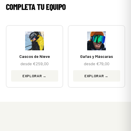
COMPLETA TU EQUIPO
Cascos de Nieve
Gafas y Máscaras
desde €259,00
desde €79,00
EXPLORAR →
EXPLORAR →