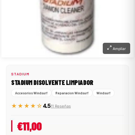
Ampliar
STADIUM
STADIUM DISOLVENTE LIMPIADOR
Accesorios Windsurf
Reparacion Windsurf
Windsurf
★★★★☆
4.5
11 Reseñas
€11,00