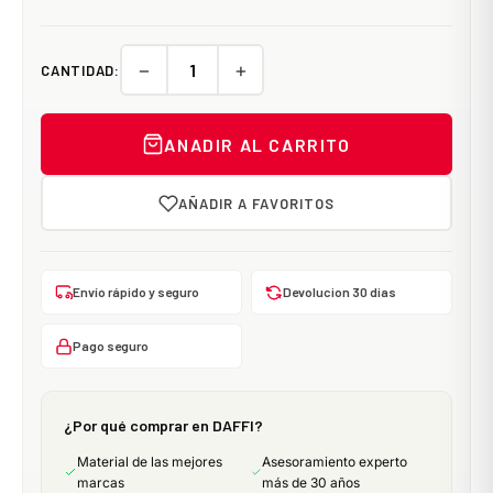
−
+
CANTIDAD:
ANADIR AL CARRITO
AÑADIR A FAVORITOS
Envío rápido y seguro
Devolucion 30 dias
Pago seguro
¿Por qué comprar en DAFFI?
Material de las mejores
Asesoramiento experto
marcas
más de 30 años