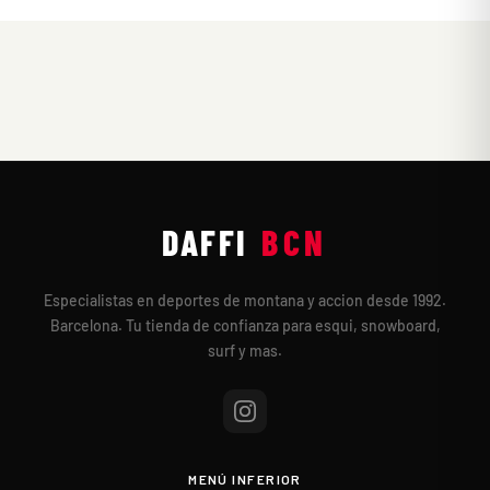
DAFFI
BCN
Especialistas en deportes de montana y accion desde 1992.
Barcelona. Tu tienda de confianza para esqui, snowboard,
surf y mas.
MENÚ INFERIOR