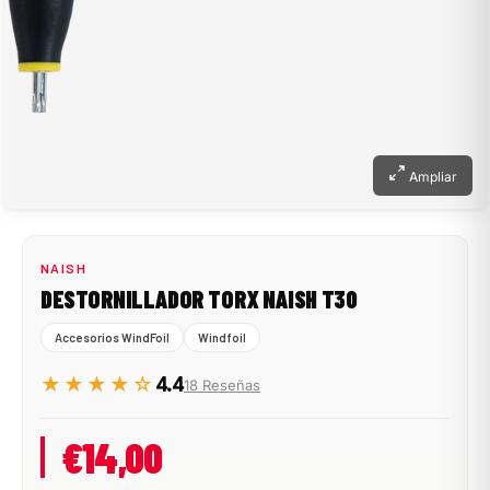
Ampliar
NAISH
DESTORNILLADOR TORX NAISH T30
Accesorios WindFoil
Windfoil
★★★★☆
4.4
18 Reseñas
€14,00