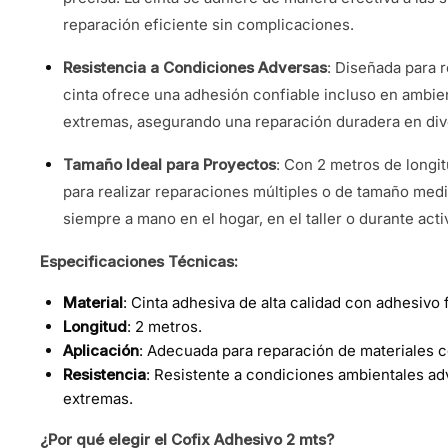
reparación eficiente sin complicaciones.
Resistencia a Condiciones Adversas
: Diseñada para r
cinta ofrece una adhesión confiable incluso en ambi
extremas, asegurando una reparación duradera en div
Tamaño Ideal para Proyectos
: Con 2 metros de longit
para realizar reparaciones múltiples o de tamaño med
siempre a mano en el hogar, en el taller o durante activ
Especificaciones Técnicas:
Material
: Cinta adhesiva de alta calidad con adhesivo 
Longitud
: 2 metros.
Aplicación
: Adecuada para reparación de materiales co
Resistencia
: Resistente a condiciones ambientales 
extremas.
¿Por qué elegir el Cofix Adhesivo 2 mts?