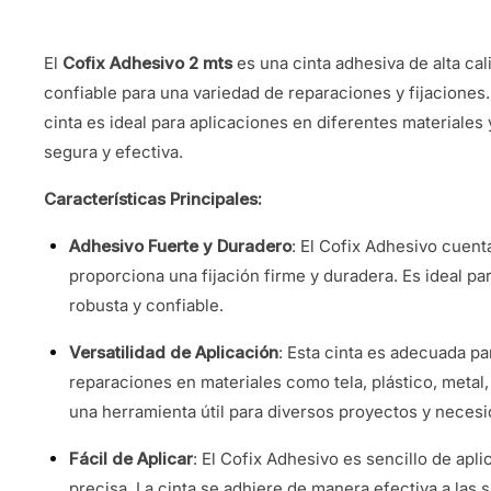
El
Cofix Adhesivo 2 mts
es una cinta adhesiva de alta ca
confiable para una variedad de reparaciones y fijaciones
cinta es ideal para aplicaciones en diferentes materiale
segura y efectiva.
Características Principales:
Adhesivo Fuerte y Duradero
: El Cofix Adhesivo cuent
proporciona una fijación firme y duradera. Es ideal p
robusta y confiable.
Versatilidad de Aplicación
: Esta cinta es adecuada p
reparaciones en materiales como tela, plástico, metal,
una herramienta útil para diversos proyectos y necesi
Fácil de Aplicar
: El Cofix Adhesivo es sencillo de apli
precisa. La cinta se adhiere de manera efectiva a las 