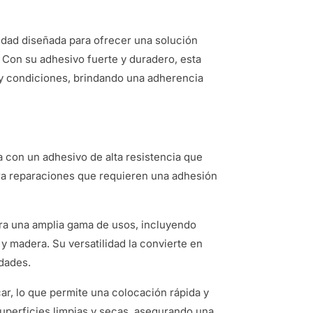
lidad diseñada para ofrecer una solución
. Con su adhesivo fuerte y duradero, esta
s y condiciones, brindando una adherencia
a con un adhesivo de alta resistencia que
ara reparaciones que requieren una adhesión
ara una amplia gama de usos, incluyendo
 y madera. Su versatilidad la convierte en
dades.
car, lo que permite una colocación rápida y
superficies limpias y secas, asegurando una