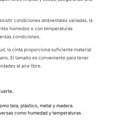
esistir condiciones ambientales variadas, la
entes húmedos o con temperaturas
ersas condiciones.
ud, la cinta proporciona suficiente material
iano. El tamaño es conveniente para tener
idades al aire libre.
fuerte.
mo tela, plástico, metal y madera.
adversas como humedad y temperaturas