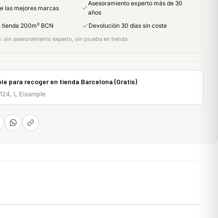
Asesoramiento experto más de 30
de las mejores marcas
años
n tienda 200m² BCN
Devolución 30 días sin coste
 sin asesoramiento experto, sin prueba en tienda
le para recoger en tienda Barcelona (Gratis)
 124, L Eixample