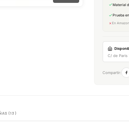
Material 
Prueba e
En Amazon:
Disponib
C/ de Paris
Compartir:
AS (13)