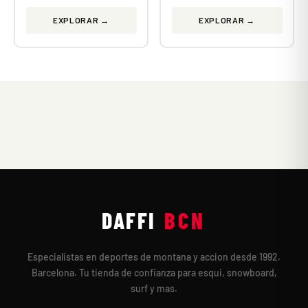
EXPLORAR →
EXPLORAR →
DAFFI
BCN
Especialistas en deportes de montana y accion desde 1992.
Barcelona. Tu tienda de confianza para esqui, snowboard,
surf y mas.