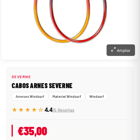
Ampliar
SEVERNE
CABOS ARNES SEVERNE
Arneses Windsurf
Material Windsurf
Windsurf
★★★★☆
4.4
15 Reseñas
€35,00