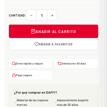
−
+
CANTIDAD:
ANADIR AL CARRITO
AÑADIR A FAVORITOS
Envío rápido y seguro
Devolucion 30 dias
Pago seguro
¿Por qué comprar en DAFFI?
Material de las mejores
Asesoramiento experto
marcas
más de 30 años