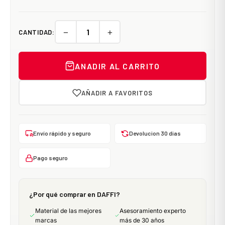
−
+
CANTIDAD:
ANADIR AL CARRITO
AÑADIR A FAVORITOS
Envío rápido y seguro
Devolucion 30 dias
Pago seguro
¿Por qué comprar en DAFFI?
Material de las mejores
Asesoramiento experto
marcas
más de 30 años