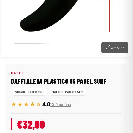
Ampliar
DAFFI
DAFFI ALETA PLASTICO US PADEL SURF
Aletas Paddle Surf
Material Paddle Surf
★★★★☆
4.0
10 Reseñas
€32,00