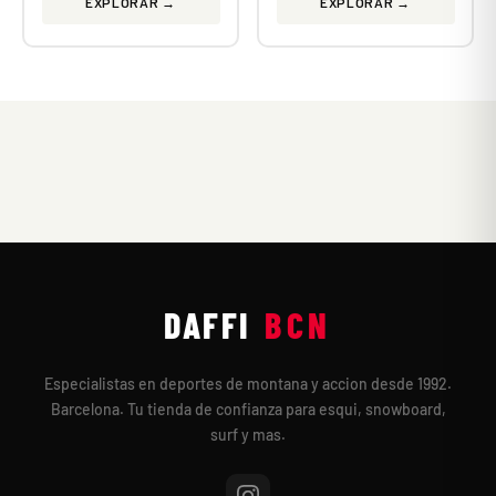
EXPLORAR →
EXPLORAR →
DAFFI
BCN
Especialistas en deportes de montana y accion desde 1992.
Barcelona. Tu tienda de confianza para esqui, snowboard,
surf y mas.