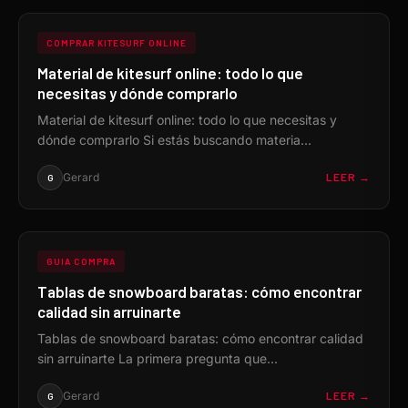
COMPRAR KITESURF ONLINE
Material de kitesurf online: todo lo que
necesitas y dónde comprarlo
Material de kitesurf online: todo lo que necesitas y
dónde comprarlo Si estás buscando materia...
Gerard
LEER →
G
GUIA COMPRA
Tablas de snowboard baratas: cómo encontrar
calidad sin arruinarte
Tablas de snowboard baratas: cómo encontrar calidad
sin arruinarte La primera pregunta que...
Gerard
LEER →
G