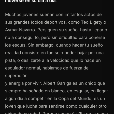
moverse en su día a día.
Muchos jóvenes sueñan con imitar los actos de
sus grandes ídolos deportivos, como Ted Ligety o
Aymar Navarro. Persiguen su sueño, hasta llegar o
no a conseguirlo, pero sin dificultad para ponerse
los esquís. Sin embargo, cuando hacer tu sueño
realidad consiste en tan solo poder bajar por una
pista, o deslizarte a la velocidad que lo hace un
esquiador normal, hablamos de fuerza de
superación
y energía por vivir. Albert Garriga es un chico que
siempre ha soñado en blanco, en esquiar, en llegar
algún día a competir en la Copa del Mundo, es un
joven que lucha para sentirse como cualquier otro
chico de su edad. Porque según él: “Es en la nieve