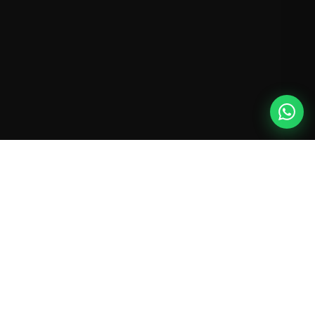
DAFFI
BCN
Especialistas en deportes de montana y accion desde 1992.